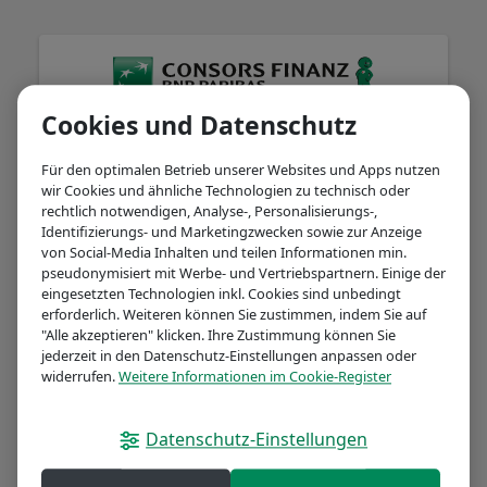
Cookies und Datenschutz
Herzlich willkommen!
Für den optimalen Betrieb unserer Websites und Apps nutzen
wir Cookies und ähnliche Technologien zu technisch oder
rechtlich notwendigen, Analyse-, Personalisierungs-,
Identifizierungs- und Marketingzwecken sowie zur Anzeige
Kontonummer
von Social-Media Inhalten und teilen Informationen min.
pseudonymisiert mit Werbe- und Vertriebspartnern. Einige der
eingesetzten Technologien inkl. Cookies sind unbedingt
erforderlich. Weiteren können Sie zustimmen, indem Sie auf
"Alle akzeptieren" klicken. Ihre Zustimmung können Sie
Passwort / Online-Banking-PIN
jederzeit in den Datenschutz-Einstellungen anpassen oder
widerrufen.
Weitere Informationen im Cookie-Register
Datenschutz-Einstellungen
Passwort vergessen?