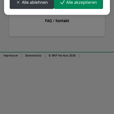
Alle ablehnen
Alle akzeptieren
Anmelden
/
FAQ
Kontakt
Impressum
Datenschutz
© BNP Paribas 2026