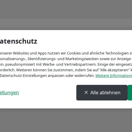
atenschutz
unserer Websites und Apps nutzen wir Cookies und ähnliche Technologien zu
sonalisierungs-, Identifizierungs- und Marketingzwecken sowie zur Anzeige 
in. pseudonymisiert mit Werbe- und Vertriebspartnern. Einige der eingesetz
rderlich. Weiteren können Sie zustimmen, indem Sie auf "Alle akzeptieren"
n Datenschutz-Einstellungen anpassen oder widerrufen.
Weitere Information
in Problem aufgetreten. Bitte versuchen Sie es später noc
ellungen
Alle ablehnen