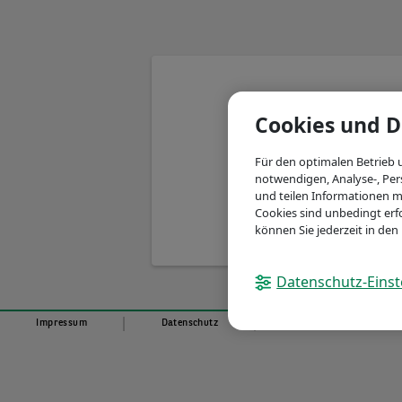
Cookies und D
Für den optimalen Betrieb 
notwendigen, Analyse-, Per
und teilen Informationen m
Cookies sind unbedingt erfo
können Sie jederzeit in de
Es ist e
Datenschutz-Einst
Impressum
Datenschutz
© BNP Paribas 2026