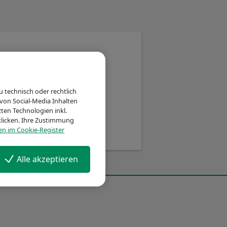
 technisch oder rechtlich
von Social-Media Inhalten
ten Technologien inkl.
 klicken. Ihre Zustimmung
en im Cookie-Register
h einmal.
Alle akzeptieren