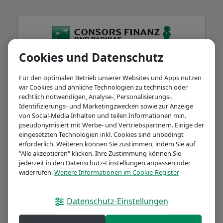
Cookies und Datenschutz
Herzlich willkommen!
Für den optimalen Betrieb unserer Websites und Apps nutzen
wir Cookies und ähnliche Technologien zu technisch oder
rechtlich notwendigen, Analyse-, Personalisierungs-,
Identifizierungs- und Marketingzwecken sowie zur Anzeige
Kontonummer
von Social-Media Inhalten und teilen Informationen min.
pseudonymisiert mit Werbe- und Vertriebspartnern. Einige der
eingesetzten Technologien inkl. Cookies sind unbedingt
erforderlich. Weiteren können Sie zustimmen, indem Sie auf
"Alle akzeptieren" klicken. Ihre Zustimmung können Sie
Passwort / Online-Banking-PIN
jederzeit in den Datenschutz-Einstellungen anpassen oder
widerrufen.
Weitere Informationen im Cookie-Register
Datenschutz-Einstellungen
Passwort vergessen?