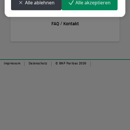
Alle ablehnen
Alle akzeptieren
Anmelden
/
FAQ
Kontakt
Impressum
Datenschutz
© BNP Paribas 2026