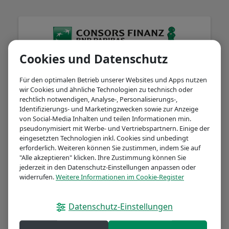
Cookies und Datenschutz
Herzlich willkommen!
Für den optimalen Betrieb unserer Websites und Apps nutzen
wir Cookies und ähnliche Technologien zu technisch oder
rechtlich notwendigen, Analyse-, Personalisierungs-,
Identifizierungs- und Marketingzwecken sowie zur Anzeige
Kontonummer
von Social-Media Inhalten und teilen Informationen min.
pseudonymisiert mit Werbe- und Vertriebspartnern. Einige der
eingesetzten Technologien inkl. Cookies sind unbedingt
erforderlich. Weiteren können Sie zustimmen, indem Sie auf
"Alle akzeptieren" klicken. Ihre Zustimmung können Sie
Passwort / Online-Banking-PIN
jederzeit in den Datenschutz-Einstellungen anpassen oder
widerrufen.
Weitere Informationen im Cookie-Register
Datenschutz-Einstellungen
Passwort vergessen?