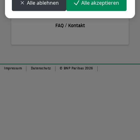
Alle ablehnen
Alle akzeptieren
Anmelden
/
FAQ
Kontakt
Impressum
Datenschutz
© BNP Paribas 2026