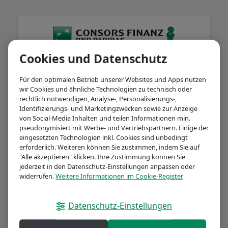
Cookies und Datenschutz
Herzlich willkommen!
Für den optimalen Betrieb unserer Websites und Apps nutzen
wir Cookies und ähnliche Technologien zu technisch oder
rechtlich notwendigen, Analyse-, Personalisierungs-,
Identifizierungs- und Marketingzwecken sowie zur Anzeige
Kontonummer
von Social-Media Inhalten und teilen Informationen min.
pseudonymisiert mit Werbe- und Vertriebspartnern. Einige der
eingesetzten Technologien inkl. Cookies sind unbedingt
erforderlich. Weiteren können Sie zustimmen, indem Sie auf
"Alle akzeptieren" klicken. Ihre Zustimmung können Sie
Passwort / Online-Banking-PIN
jederzeit in den Datenschutz-Einstellungen anpassen oder
widerrufen.
Weitere Informationen im Cookie-Register
Datenschutz-Einstellungen
Passwort vergessen?