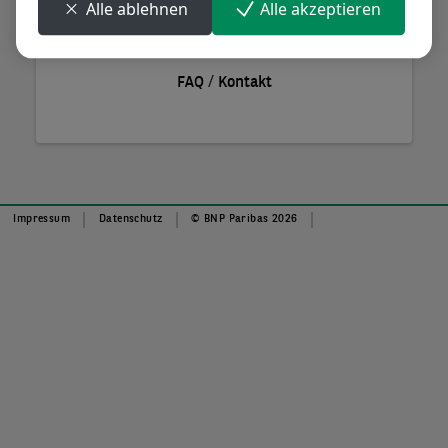
Alle ablehnen
Alle akzeptieren
Anmelden
/
FAQ
Kontakt
Impressum
Datenschutz
© BNP Paribas 2026