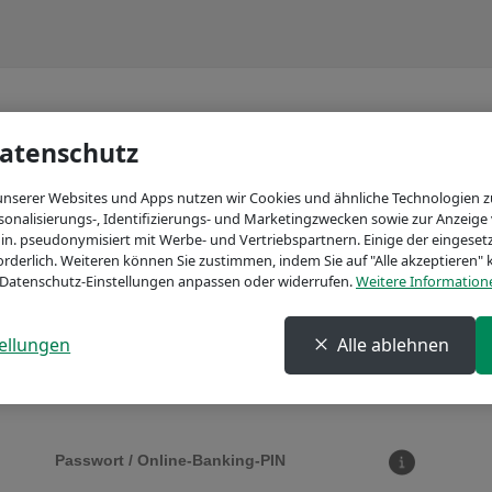
atenschutz
unserer Websites und Apps nutzen wir Cookies und ähnliche Technologien zu
sonalisierungs-, Identifizierungs- und Marketingzwecken sowie zur Anzeige 
in. pseudonymisiert mit Werbe- und Vertriebspartnern. Einige der eingesetz
Herzlich willkommen!
rderlich. Weiteren können Sie zustimmen, indem Sie auf "Alle akzeptieren"
n Datenschutz-Einstellungen anpassen oder widerrufen.
Weitere Information
Kontonummer
ellungen
Alle ablehnen
Passwort / Online-Banking-PIN