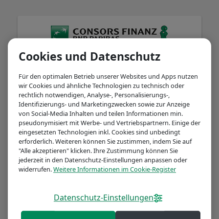
Cookies und Datenschutz
Herzlich willkommen!
Für den optimalen Betrieb unserer Websites und Apps nutzen
wir Cookies und ähnliche Technologien zu technisch oder
rechtlich notwendigen, Analyse-, Personalisierungs-,
Identifizierungs- und Marketingzwecken sowie zur Anzeige
Kontonummer
von Social-Media Inhalten und teilen Informationen min.
pseudonymisiert mit Werbe- und Vertriebspartnern. Einige der
eingesetzten Technologien inkl. Cookies sind unbedingt
erforderlich. Weiteren können Sie zustimmen, indem Sie auf
"Alle akzeptieren" klicken. Ihre Zustimmung können Sie
Passwort / Online-Banking-PIN
jederzeit in den Datenschutz-Einstellungen anpassen oder
widerrufen.
Weitere Informationen im Cookie-Register
Datenschutz-Einstellungen
Passwort vergessen?