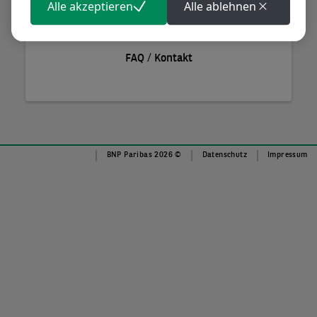
Alle akzeptieren
Alle ablehnen
Anmelden
/
FAQ
Kontakt
© BNP Paribas 2026
Datenschutz
Impressum